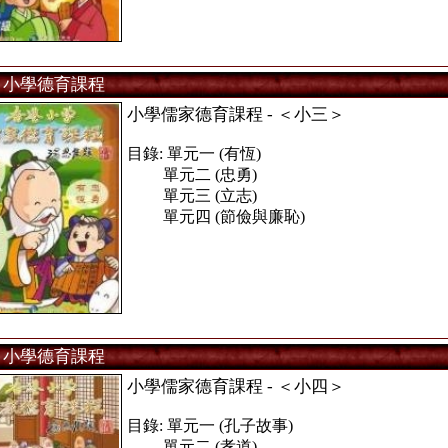
小學德育課程
小學儒家德育課程 - ＜小三＞
目錄: 單元一 (有恆)
單元二 (忠勇)
單元三 (立志)
單元四 (節儉與廉恥)
小學德育課程
小學儒家德育課程 - ＜小四＞
目錄: 單元一 (孔子故事)
單元二 (孝道)