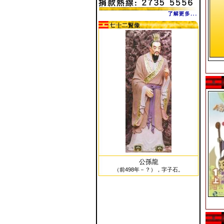
公孫龍
（前498年－？），字子石。