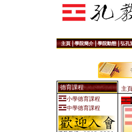
主頁
學院簡介
學院動態
弘孔
德育課程
主頁
小學德育課程
中學德育課程