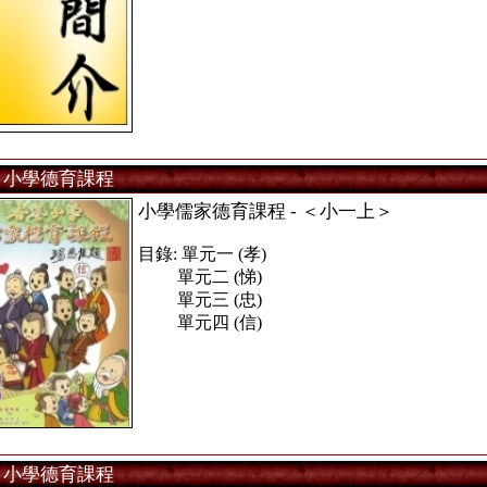
小學德育課程
小學儒家德育課程 - ＜小一上＞
目錄: 單元一 (孝)
單元二 (悌)
單元三 (忠)
單元四 (信)
小學德育課程