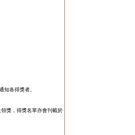
通知各得獎者。
動上領獎，得獎名單亦會刊載於