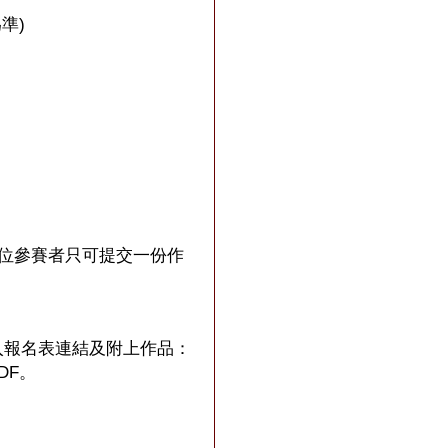
準)
位參賽者只可提交一份作
登入報名表連結及附上作品：
DF。