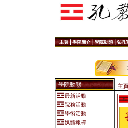
主頁
學院簡介
學院動態
弘孔
學院動態
主頁
最新活動
院務活動
學術活動
媒體報導