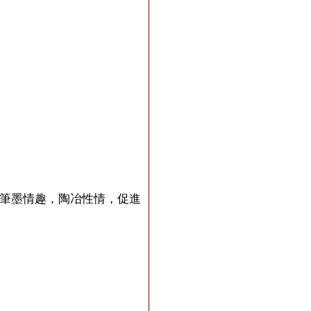
會筆墨情趣，陶冶性情，促進