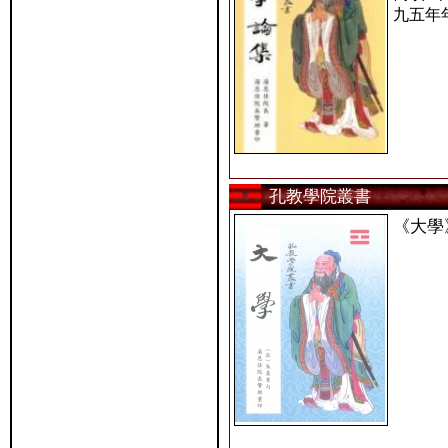
九五年
孔教學院叢書
《大學