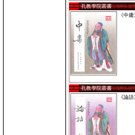
孔教學院叢書
《中庸
孔教學院叢書
《論語