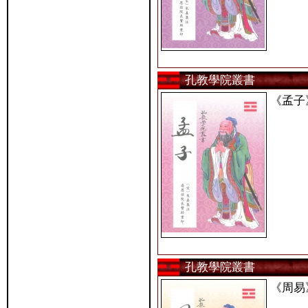
孔教學院叢書
《孟子
孔教學院叢書
《周易