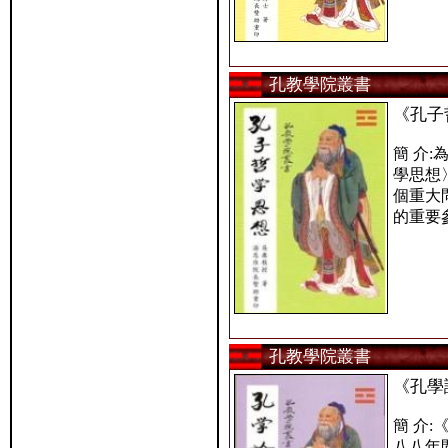
孔教學院叢書
《孔子
簡 介
學思想
個重大
的重要
孔教學院叢書
《孔學
簡 介
八八年