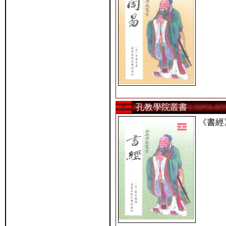
孔教學院叢書
《書經