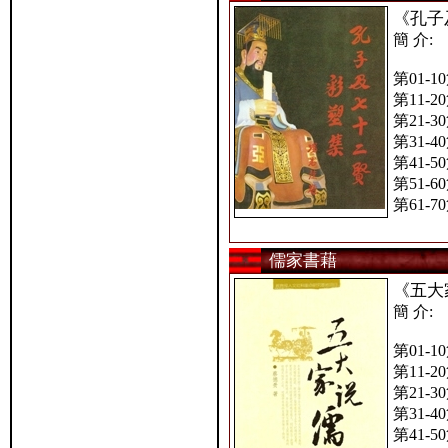
《孔子
簡 介:
第01-1
第11-2
第21-3
第31-4
第41-5
第51-6
第61-7
儒家書藉
《五大
簡 介:
第01-1
第11-2
第21-3
第31-4
第41-5