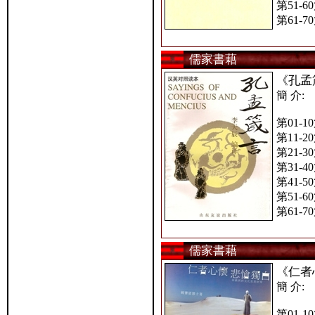
第51-6
第61-7
儒家書藉
《孔孟
簡 介:
第01-1
第11-2
第21-3
第31-4
第41-5
第51-6
第61-7
儒家書藉
《仁者
簡 介:
第01-1