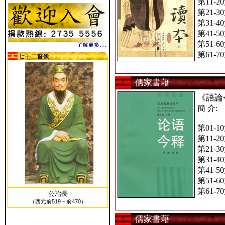
第11-2
第21-3
第31-4
第41-5
第51-6
第61-7
儒家書藉
《語論
簡 介:
第01-1
第11-2
第21-3
第31-4
第41-5
第51-6
第61-7
公冶長
（西元前519－前470）
儒家書藉