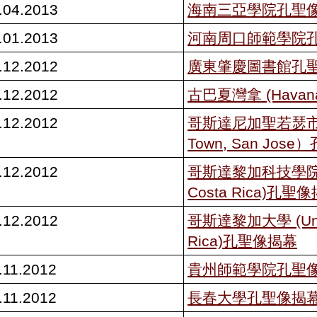
.04.2013
海南三亞學院孔聖
.01.2013
河南周口師範學院
.12.2012
廣東肇慶圖書館孔
.12.2012
古巴夏灣拿 (Havan
.12.2012
哥斯達尼加聖若瑟市中
Town, San Jos
.12.2012
哥斯達黎加科技學院 (Te
Costa Rica)孔聖
.12.2012
哥斯達黎加大學 (Unive
Rica)孔聖像揭幕
.11.2012
貴州師範學院孔聖
.11.2012
長春大學孔聖像揭