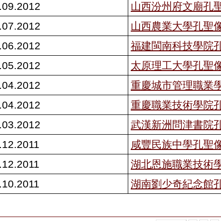
.09.2012
山西汾州府文廟孔
.07.2012
山西農業大學孔聖
.06.2012
福建閩南科技學院
.05.2012
太原理工大學孔聖
.04.2012
重慶城市管理職業
.04.2012
重慶職業技術學院
.03.2012
武漢新洲問津書院
.12.2011
咸豐民族中學孔聖
.12.2011
湖北恩施職業技術
.10.2011
湖南劉少奇紀念館